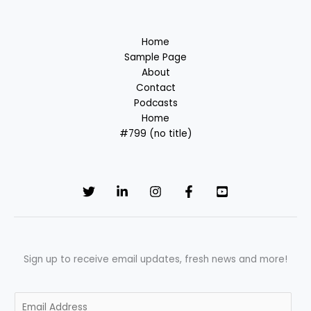
Home
Sample Page
About
Contact
Podcasts
Home
#799 (no title)
Sign up to receive email updates, fresh news and more!
E