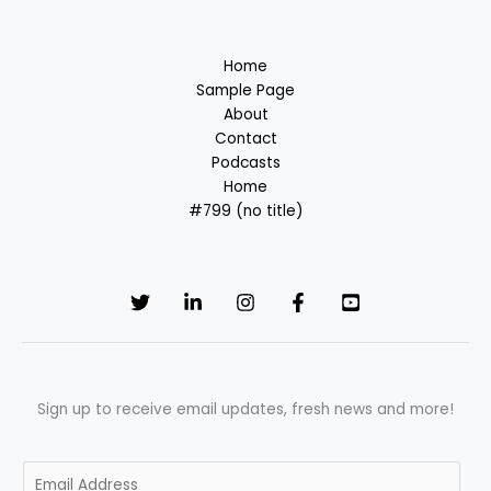
Home
Sample Page
About
Contact
Podcasts
Home
#799 (no title)
Sign up to receive email updates, fresh news and more!
E